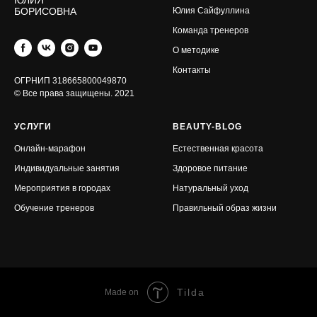
ЮЛИЯ
БОРИСОВНА
Юлия Сайфуллина
Команда тренеров
О методике
Контакты
ОГРНИП 318665800049870
© Все права защищены. 2021
УСЛУГИ
BEAUTY-BLOG
Онлайн-марафон
Естественная красота
Индивидуальные занятия
З
доровое питание
Мероприятия в городах
Натуральный уход
Обучение тренеров
Правильный образ жизни
Tilda
Made on