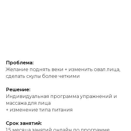
Проблема:
Желание поднять веки + изменить овал лица,
сделать скулы более четкими
Решение:
Индивидуальная программа упражнений и
массажа для лица
+ изменение типа питания
Срок занятий:
1,5 месяца занятий онлайн по программе