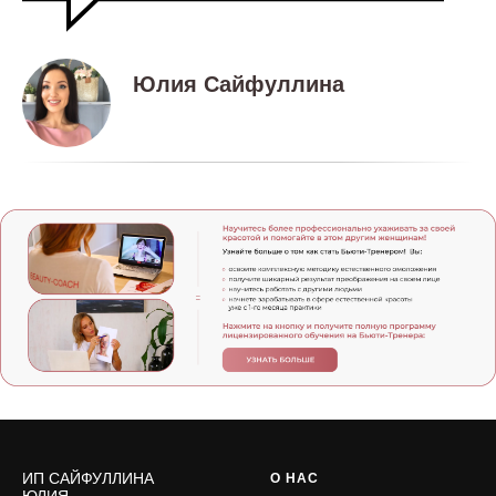
Юлия Сайфуллина
ИП САЙФУЛЛИНА
О НАС