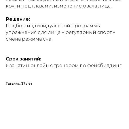
круги под глазами, изменение овала лица,
Решение:
Подбор индивидуальной программы
упражнения для лица + регулярный спорт +
смена режима сна
Срок занятий:
6 занятий онлайн с тренером по фейсбилдинг
Татьяна, 37 лет