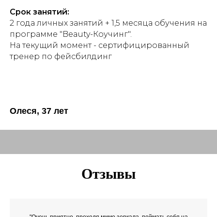
Срок занятий:
2 года личных занятий + 1,5 месяца обучения на
программе "Beauty-Коучинг".
На текущий момент - сертифицированный
тренер по фейсбилдинг
Олеся, 37 лет
Отзывы