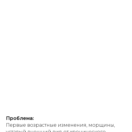
Проблема:
Первые возрастные изменения, морщины,
усталый внешний вид от хронического