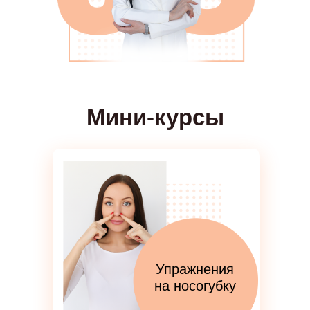
Мини-курсы
Упражнения
на носогубку