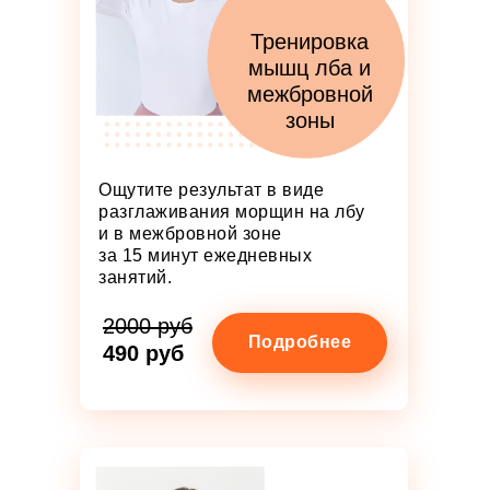
Тренировка
мышц лба и
межбровной
зоны
Ощутите результат в виде
разглаживания морщин на лбу
и в межбровной зоне
за 15 минут ежедневных
занятий.
2000 руб
Подробнее
490 руб