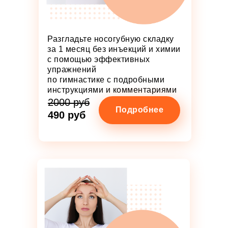
Разгладьте носогубную складку
за 1 месяц без инъекций и химии
с помощью эффективных
упражнений
по гимнастике с подробными
инструкциями и комментариями
2000 руб
Подробнее
490 руб