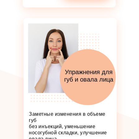
Упражнения для
губ и овала лица
Заметные изменения в объеме
губ
без инъекций, уменьшение
носогубной складки, улучшение
овала лица