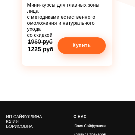
Мини-курсы для главных зоны
лица
с методиками естественного
омоложения и натурального
ухода
со скидкой
1960 руб
Купить
1225 руб
ИП САЙФУЛЛИНА
О НАС
ЮЛИЯ
БОРИСОВНА
Юлия Сайфуллина
Команда тренеров