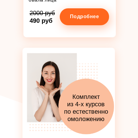
2000 руб
Подробнее
490 руб
Комплект
из 4-х курсов
по естественно
омоложению