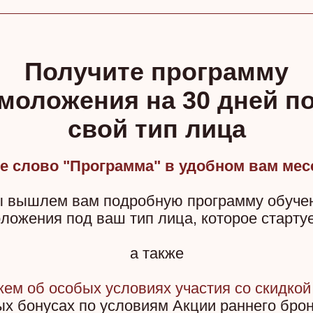
Получите программу
моложения на 30 дней п
свой тип лица
е слово "Программа" в удобном вам ме
 вышлем вам подробную программу обуче
оложения под ваш тип лица, которое старту
а также
жем об
особых условиях участия со скидко
ых бонусах
по условиям Акции раннего бро