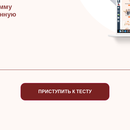
амму
анную
ПРИСТУПИТЬ К ТЕСТУ