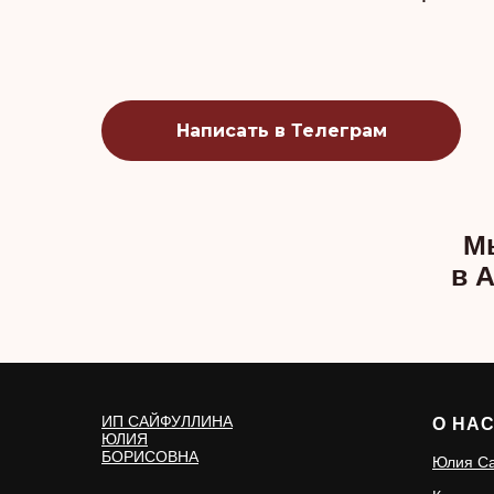
Написать в Телеграм
Мы
в 
ИП САЙФУЛЛИНА
О НА
ЮЛИЯ
БОРИСОВНА
Юлия С