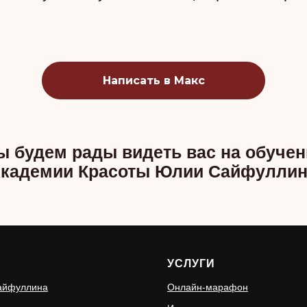
Написать в Макс
 будем рады видеть вас на обучен
Академии Красоты Юлии Сайфуллин
С
УСЛУГИ
айфуллина
Онлайн-марафон