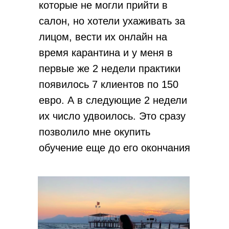
которые не могли прийти в
салон, но хотели ухаживать за
лицом, вести их онлайн на
время карантина и
у меня в
первые же 2 недели практики
появилось 7 клиентов по 150
евро. А в следующие 2 недели
их число удвоилось. Это сразу
позволило мне окупить
обучение еще до его окончания
и заработать в первый же
месяц 1600 евро. Я была
просто в восторге!