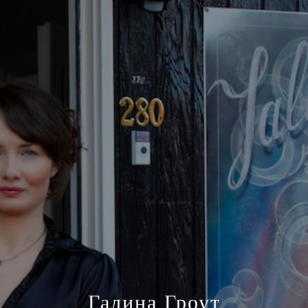
Галина Гроут