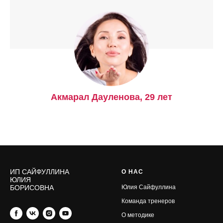
Акмарал Дауленова, 29 лет
ИП САЙФУЛЛИНА
О НАС
ЮЛИЯ
БОРИСОВНА
Юлия Сайфуллина
Команда тренеров
О методике