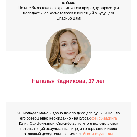
не было.
Но мне было важно
сохранить свою природную красоту и
молодость без косметологов и инъекций
в будущем!
Спасибо Вам!
Наталья Кадникова, 37 лет
Я - молодая мама и давно искала дело для души. И нашла
его совершенно неожиданно - на курсах
фейсбилдинга
Юлии Сайфуллиной! Спасибо за то, что
я получила свой
потрясающий результат на лице, и теперь еще и имею
отличный доход, сама занимаясь
бьюти-коучингом
!