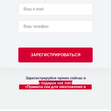
ЗАРЕГИСТРИРОВАТЬСЯ
Зарегистрируйся прямо сейчас и
получи
в подарок чек лист
«Правила сна для омоложения и
красоты»