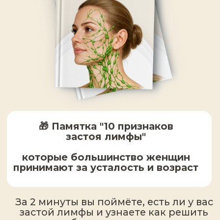
🎁 Методичка «Как наладить
ночной сон, чтобы просыпаться
отдохнувшей и молодеть во сне»
Пошаговый гайд по выявлению
нарушений сна и его
нормализации