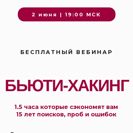
2
июня | 19:00 МСК
БЕСПЛАТНЫЙ ВЕБИНАР
БЬЮТИ-ХАКИНГ
1.5 часа которые сэкономят вам
15 лет поисков, проб и ошибок
Все что вам нужно знать о том как
омолодить лицо, тело и весь
организм