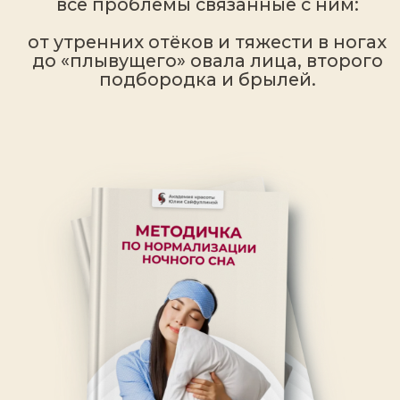
МАСТЕР-КЛАСС ВЕДЕТ
ЮЛИЯ САЙФУЛЛИНА
Международный тренер по
омоложению лица
Дипломированный эксперт по
биохакингу