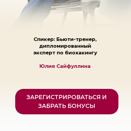
ЗАБРАТЬ БОНУСЫ
Регистрация открыта. Количество
мест на эфире ограничено
ПОДАРКИ
ПРИ
РЕГИСТРАЦИИ