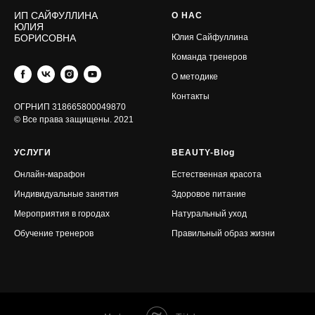
ИП САЙФУЛЛИНА
О НАС
ЮЛИЯ
БОРИСОВНА
Юлия Сайфуллина
Команда тренеров
О методике
Контакты
ОГРНИП 318665800049870
© Все права защищены. 2021
УСЛУГИ
BEAUTY-Blog
Онлайн-марафон
Естественная красота
Индивидуальные занятия
З
доровое питание
Мероприятия в городах
Натуральный уход
Обучение тренеров
Правильный образ жизни